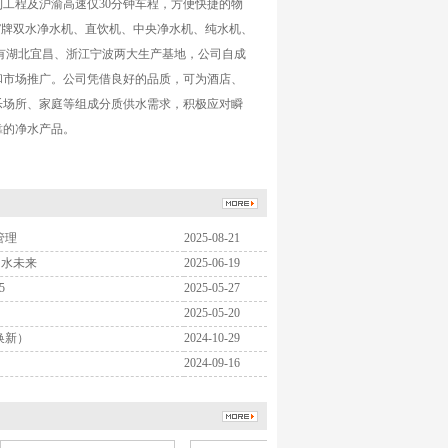
工程及沪渝高速仅30分钟车程，方便快捷的物
”牌双水净水机、直饮机、中央净水机、纯水机、
有湖北宜昌、浙江宁波两大生产基地，公司自成
和市场推广。公司凭借良好的品质，可为酒店、
乐场所、家庭等组成分质供水需求，积极应对瞬
靠的净水产品。
管理
2025-08-21
用水未来
2025-06-19
5
2025-05-27
2025-05-20
换新）
2024-10-29
2024-09-16