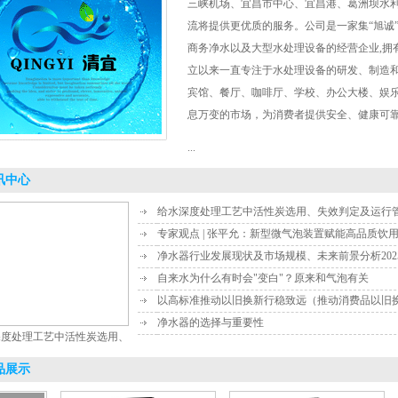
三峡机场、宜昌市中心、宜昌港、葛洲坝水利
流将提供更优质的服务。公司是一家集“旭诚
商务净水以及大型水处理设备的经营企业,拥
立以来一直专注于水处理设备的研发、制造
宾馆、餐厅、咖啡厅、学校、办公大楼、娱
息万变的市场，为消费者提供安全、健康可
...
讯中心
给水深度处理工艺中活性炭选用、失效判定及运行
专家观点 | 张平允：新型微气泡装置赋能高品质饮
净水器行业发展现状及市场规模、未来前景分析202
自来水为什么有时会"变白"？原来和气泡有关
以高标准推动以旧换新行稳致远（推动消费品以旧
净水器的选择与重要性
深度处理工艺中活性炭选用、
品展示