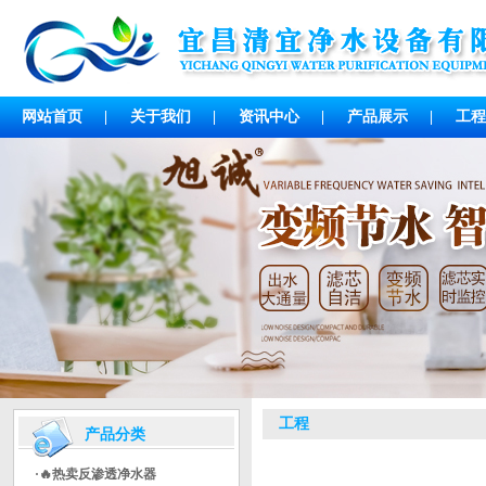
网站首页
|
关于我们
|
资讯中心
|
产品展示
|
工程
工程
产品分类
·🔥热卖反渗透净水器