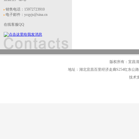
销售电话：15972723910
电子邮件：ycqyjs@sina.cn
在线客服QQ
版权所有：宜昌清宜净水
地址：湖北宜昌百里经济走廊S254红东公路11.5公里
技术