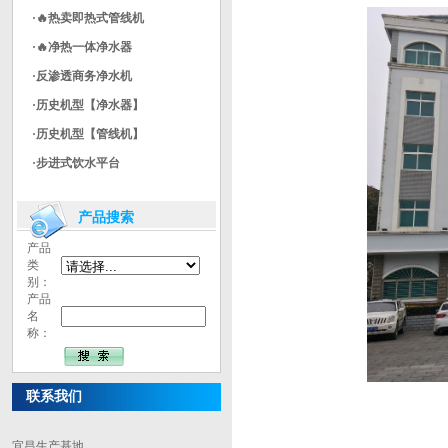
·🔥热卖即热式管线机
·🔥净热一体净水器
·反渗透商务净水机
·历史机型【净水器】
·历史机型【管线机】
·步进式饮水平台
产品搜索
产品
类
别：
产品
名
称：
联系我们
宜昌生产基地